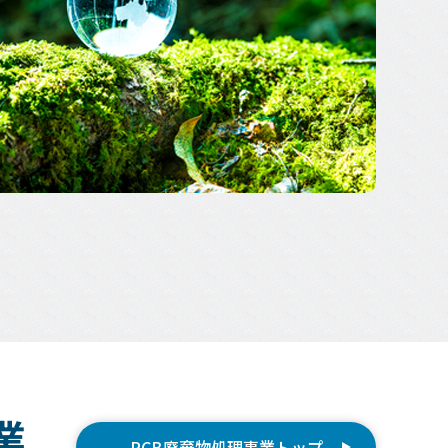
業
PCB廃棄物処理事業トップ