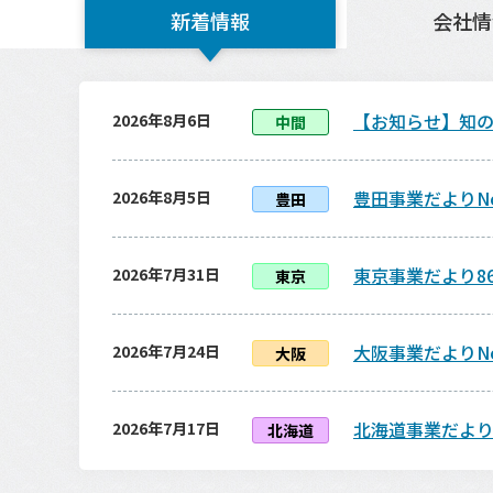
新着情報
会社情
【お知らせ】知の
2026年8月6日
中間
豊田事業だよりNo
2026年8月5日
豊田
東京事業だより86
2026年7月31日
東京
大阪事業だよりNo
2026年7月24日
大阪
北海道事業だより7
2026年7月17日
北海道