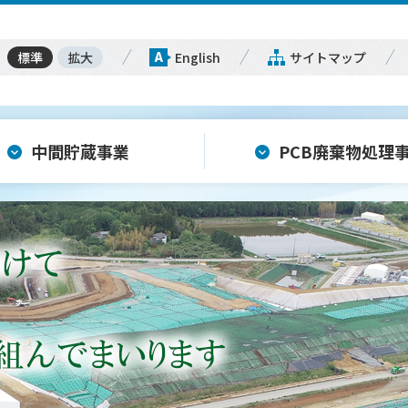
標準
拡大
English
サイトマップ
中間貯蔵事業
PCB廃棄物処理