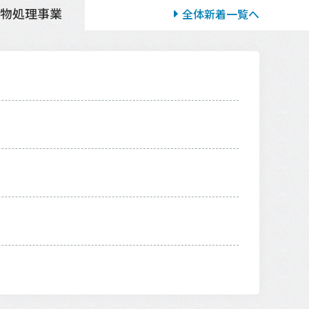
棄物
処理事業
全体新着一覧へ