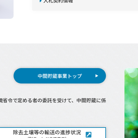
入札契約情報
中間貯蔵事業トップ
環境省令で定める者の委託を受けて、中間貯蔵に係
除去土壌等の輸送の進捗状況