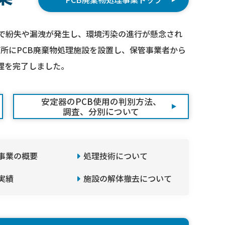
程で紛失や漏洩が発生し、環境汚染の進行が懸念され
箇所にPCB廃棄物処理施設を設置し、保管事業者から
理を完了しました。
安定器のPCB使用の判別方法、
調査、分別について
事業の概要
処理技術について
実績
施設の解体撤去について