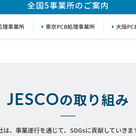
全国5事業所のご案内
処理事業所
東京PCB処理事業所
大阪PC
JESCO
の取り組み
社は、事業遂行を通じて、SDGsに貢献していきま