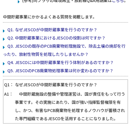
(参考)同プラザの環境再生・放射線Q&A用語集は
こちら
。
中間貯蔵事業にかかるよくある質問を掲載します。
Q1. なぜJESCOが中間貯蔵事業を行うのですか？
Q2. 中間貯蔵事業におけるJESCOの役割は何ですか？
Q3. JESCOの既存のPCB廃棄物処理施設で、除去土壌の焼却を行
ったり、放射性物質を処理したりしませんか？
Q4. JESCOには中間貯蔵事業を行う体制があるのですか？
Q5. JESCOのPCB廃棄物処理事業は何か変わるのですか？
Q1：
なぜJESCOが中間貯蔵事業を行うのですか？
A1：
中間貯蔵施設の整備や管理運営は、国が責任をもって行う
事業です。その実施にあたり、国が強い指揮監督権限を有
し、かつ、有害なPCB廃棄物を処理するノウハウが蓄積され
た専門組織であるJESCOを活用することになりました。