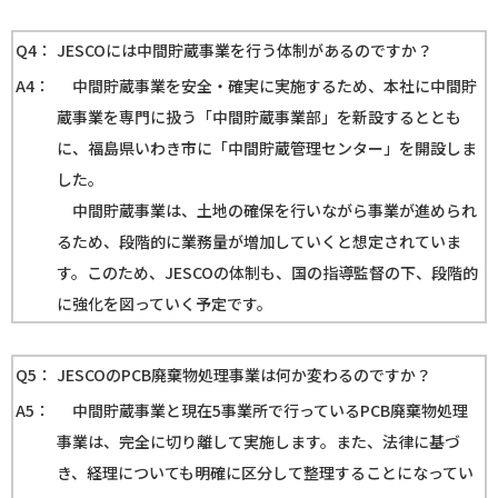
Q4：
JESCOには中間貯蔵事業を行う体制があるのですか？
A4：
中間貯蔵事業を安全・確実に実施するため、本社に中間貯
蔵事業を専門に扱う「中間貯蔵事業部」を新設するととも
に、福島県いわき市に「中間貯蔵管理センター」を開設しま
した。
中間貯蔵事業は、土地の確保を行いながら事業が進められ
るため、段階的に業務量が増加していくと想定されていま
す。このため、JESCOの体制も、国の指導監督の下、段階的
に強化を図っていく予定です。
Q5：
JESCOのPCB廃棄物処理事業は何か変わるのですか？
A5：
中間貯蔵事業と現在5事業所で行っているPCB廃棄物処理
事業は、完全に切り離して実施します。また、法律に基づ
き、経理についても明確に区分して整理することになってい