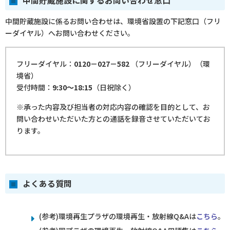
中間貯蔵施設に関するお問い合わせ窓口
中間貯蔵施設に係るお問い合わせは、環境省設置の下記窓口（フリ
ーダイヤル）へお問い合わせください。
フリーダイヤル：
0120－027－582
（フリーダイヤル）（環
境省）
受付時間：
9:30～18:15
（日祝除く）
※承った内容及び担当者の対応内容の確認を目的として、お
問い合わせいただいた方との通話を録音させていただいてお
ります。
よくある質問
(参考)環境再生プラザの環境再生・放射線Q&Aは
こちら
。