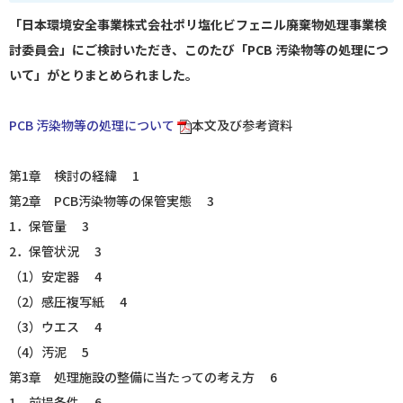
「日本環境安全事業株式会社ポリ塩化ビフェニル廃棄物処理事業検
討委員会」にご検討いただき、このたび「PCB 汚染物等の処理につ
いて」がとりまとめられました。
PCB 汚染物等の処理について
本文及び参考資料
第1章 検討の経緯 1
第2章 PCB汚染物等の保管実態 3
1．保管量 3
2．保管状況 3
（1）安定器 4
（2）感圧複写紙 4
（3）ウエス 4
（4）汚泥 5
第3章 処理施設の整備に当たっての考え方 6
1．前提条件 6