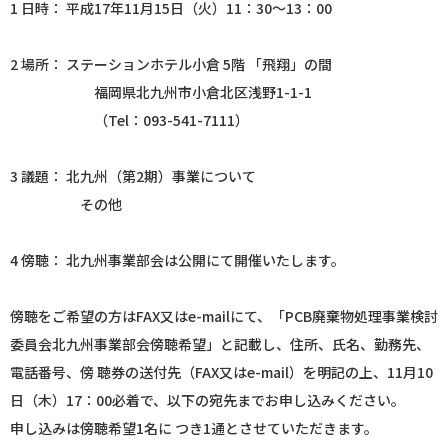
1
日時：
平成17年11月15日（火）11：30～13：00
2
場所：
ステーションホテル小倉 5階 「飛翔」の間
福岡県北九州市小倉北区浅野1-1-1
（Tel：093-541-7111）
3
議題：
北九州（第2期）事業について
その他
4
傍聴：
北九州事業部会は公開にて開催いたします。
傍聴をご希望の方はFAX又はe-mailにて、「PCB廃棄物処理事業検討
委員会北九州事業部会傍聴希望」と記載し、住所、氏名、勤務先、
電話番号、傍 聴券の送付先（FAX又はe-mail）を明記の上、11月10
日（木）17：00必着で、以下の宛先までお申し込みください。
申し込みは傍聴希望1名に つき1通とさせていただきます。