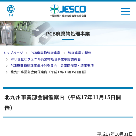
EN
中間貯蔵・環境安全事業株式会社
PCB廃棄物処理事業
トップページ
PCB廃棄物処理事業
処理事業の概要
ポリ塩化ビフェニル廃棄物処理事業検討委員会
PCB廃棄物処理事業検討委員会 会議開催歴・議事要項
北九州事業部会開催案内（平成17年11月15日開催）
北九州事業部会開催案内（平成17年11月15日開
催）
平成17年10月31日