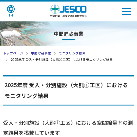
EN
中間貯蔵・環境安全事業株式会社
中間貯蔵事業
トップページ
中間貯蔵事業
モニタリング検索
2025年度 受入・分別施設（大熊①工区）におけるモニタリング結果
2025年度 受入・分別施設（大熊①工区）における
モニタリング結果
受入・分別施設（大熊①工区）における空間線量率の測
定結果を掲載しています。