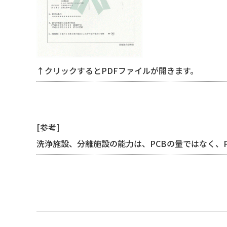
↑クリックするとPDFファイルが開きます。
[参考]
洗浄施設、分離施設の能力は、PCBの量ではなく、