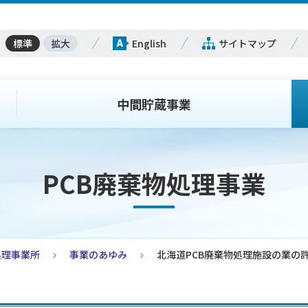
標準
拡大
English
サイトマップ
中間貯蔵事業
PCB廃棄物処理事業
処理事業所
事業のあゆみ
北海道PCB廃棄物処理施設の業の許