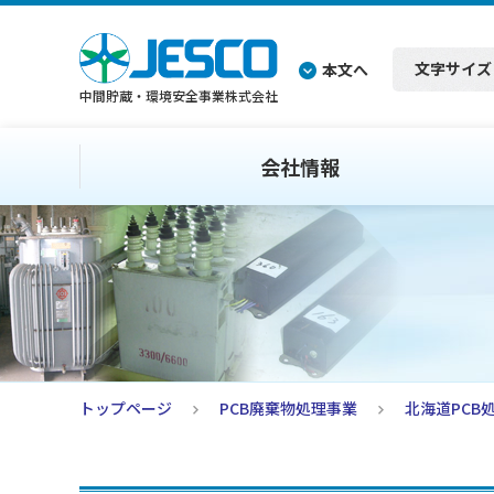
文字サイズ
本文へ
中間貯蔵・環境安全事業株式会社
会社情報
トップページ
PCB廃棄物処理事業
北海道PCB