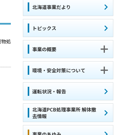
北海道事業だより
トピックス
棄物処
事業の概要
環境・安全対策について
運転状況・報告
北海道PCB処理事業所 解体撤
去情報
事業のあゆみ