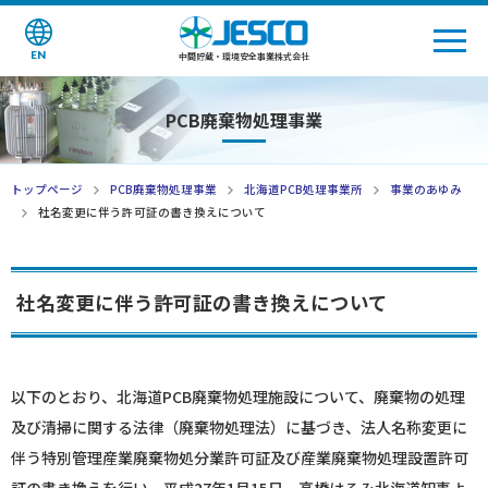
EN
中間貯蔵・環境安全事業株式会社
PCB廃棄物処理事業
トップページ
PCB廃棄物処理事業
北海道PCB処理事業所
事業のあゆみ
社名変更に伴う許可証の書き換えについて
社名変更に伴う許可証の書き換えについて
以下のとおり、北海道PCB廃棄物処理施設について、廃棄物の処理
及び清掃に関する法律（廃棄物処理法）に基づき、法人名称変更に
伴う特別管理産業廃棄物処分業許可証及び産業廃棄物処理設置許可