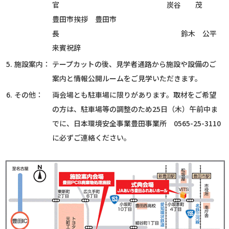
官 炭谷 茂
豊田市挨拶 豊田市
長 鈴木 公平
来賓祝辞
5.
施設案内：
テープカットの後、見学者通路から施設や設備のご
案内と情報公開ルームをご見学いただきます。
6.
その他：
両会場とも駐車場に限りがあります。取材をご希望
の方は、駐車場等の調整のため25日（木）午前中ま
でに、日本環境安全事業豊田事業所 0565-25-3110
に必ずご連絡ください。