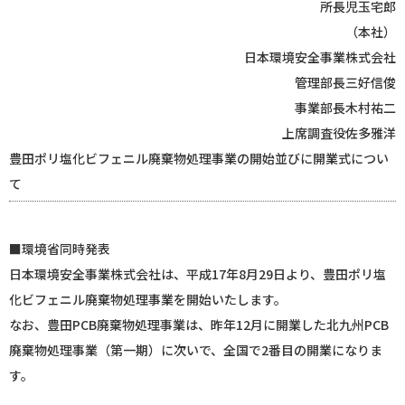
所長児玉宅郎
（本社）
日本環境安全事業株式会社
管理部長三好信俊
事業部長木村祐二
上席調査役佐多雅洋
豊田ポリ塩化ビフェニル廃棄物処理事業の開始並びに開業式につい
て
■環境省同時発表
日本環境安全事業株式会社は、平成17年8月29日より、豊田ポリ塩
化ビフェニル廃棄物処理事業を開始いたします。
なお、豊田PCB廃棄物処理事業は、昨年12月に開業した北九州PCB
廃棄物処理事業（第一期）に次いで、全国で2番目の開業になりま
す。