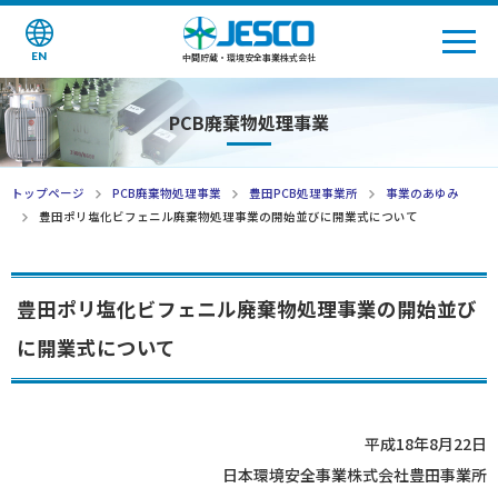
EN
中間貯蔵・環境安全事業株式会社
PCB廃棄物処理事業
トップページ
PCB廃棄物処理事業
豊田PCB処理事業所
事業のあゆみ
豊田ポリ塩化ビフェニル廃棄物処理事業の開始並びに開業式について
豊田ポリ塩化ビフェニル廃棄物処理事業の開始並び
に開業式について
平成18年8月22日
日本環境安全事業株式会社豊田事業所