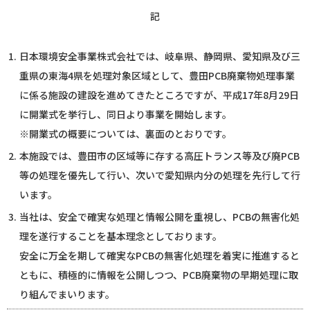
記
1.
日本環境安全事業株式会社では、岐阜県、静岡県、愛知県及び三
重県の東海4県を処理対象区域として、豊田PCB廃棄物処理事業
に係る施設の建設を進めてきたところですが、平成17年8月29日
に開業式を挙行し、同日より事業を開始します。
※開業式の概要については、裏面のとおりです。
2.
本施設では、豊田市の区域等に存する高圧トランス等及び廃PCB
等の処理を優先して行い、次いで愛知県内分の処理を先行して行
います。
3.
当社は、安全で確実な処理と情報公開を重視し、PCBの無害化処
理を遂行することを基本理念としております。
安全に万全を期して確実なPCBの無害化処理を着実に推進すると
ともに、積極的に情報を公開しつつ、PCB廃棄物の早期処理に取
り組んでまいります。