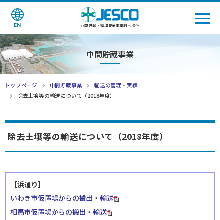
EN
中間貯蔵・環境安全事業株式会社
中間貯蔵事業
トップページ
中間貯蔵事業
輸送の管理・実績
除去土壌等の輸送について（2018年度）
除去土壌等の輸送について（2018年度）
［浜通り］
いわき市仮置場からの搬出・輸送
相馬市仮置場からの搬出・輸送