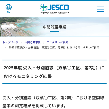
EN
中間貯蔵・環境安全事業株式会社
中間貯蔵事業
トップページ
中間貯蔵事業
モニタリング検索
2025年度 受入・分別施設（双葉①工区、第2期）におけるモニタリング結果
2025年度 受入・分別施設（双葉①工区、第2期）に
おけるモニタリング結果
受入・分別施設（双葉①工区、第2期）における空間線
量率の測定結果を掲載しています。