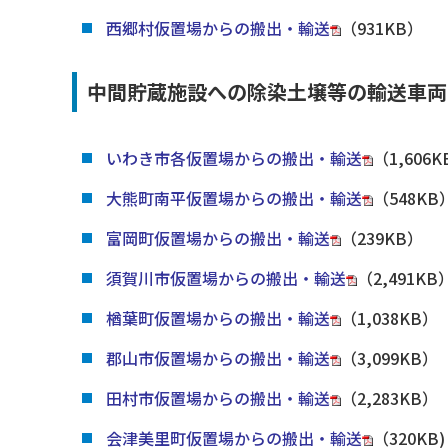
西郷村仮置場からの搬出・輸送
（931KB）
中間貯蔵施設への除染土壌等の輸送車両の運
いわき市各仮置場からの搬出・輸送
（1,606
大熊町南平仮置場からの搬出・輸送
（548KB
富岡町仮置場からの搬出・輸送
（239KB）
須賀川市仮置場からの搬出・輸送
（2,491KB
楢葉町仮置場からの搬出・輸送
（1,038KB）
郡山市仮置場からの搬出・輸送
（3,099KB）
田村市仮置場からの搬出・輸送
（2,283KB）
会津美里町仮置場からの搬出・輸送
（320KB)