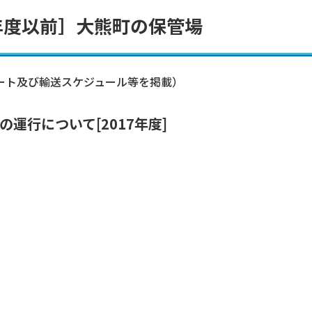
年度以前］大熊町の保管場
ート及び輸送スケジュール等を掲載）
運行について[2017年度]