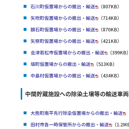
石川町仮置場からの搬出・輸送
（807KB）
矢吹町仮置場からの搬出・輸送
（714KB）
鏡石町仮置場からの搬出・輸送
（870KB）
矢祭町仮置場からの搬出・輸送
（421KB）
会津若松市仮置場からの搬出・輸送
（399KB
塙町仮置場からの搬出・輸送
（513KB）
中島村仮置場からの搬出・輸送
（434KB）
中間貯蔵施設への除染土壌等の輸送車両の運行
大熊町南平先行除染仮置場からの搬出・輸送
田村市各一時保管所からの搬出・輸送
（1.2M