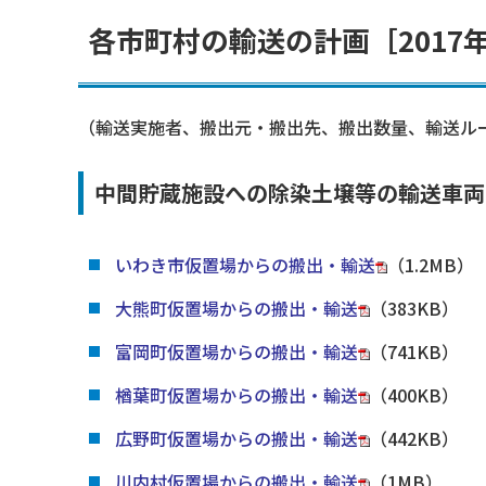
各市町村の輸送の計画［2017
（輸送実施者、搬出元・搬出先、搬出数量、輸送ル
中間貯蔵施設への除染土壌等の輸送車両の
いわき市仮置場からの搬出・輸送
（1.2MB）
大熊町仮置場からの搬出・輸送
（383KB）
富岡町仮置場からの搬出・輸送
（741KB）
楢葉町仮置場からの搬出・輸送
（400KB）
広野町仮置場からの搬出・輸送
（442KB）
川内村仮置場からの搬出・輸送
（1MB）