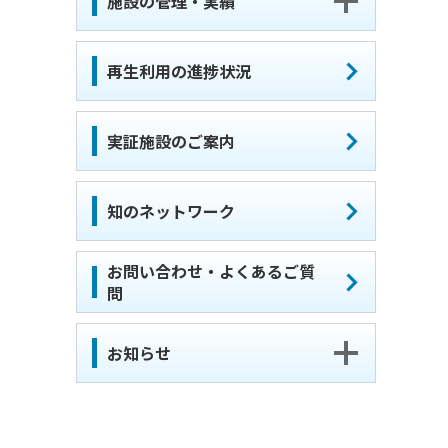
施設の管理・実績
再生利用の進捗状況
実証施設のご案内
知のネットワーク
お問い合わせ・よくあるご質
問
お知らせ