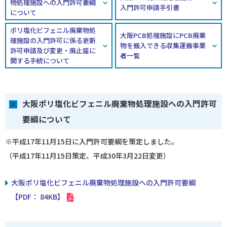
物処理施設への入門許可要綱
入門許可申請手引書
について
ポリ塩化ビフェニル廃棄物処
大阪PCB処理施設にPCB廃棄
理施設の入門許可に係る更新
物を搬入できる収集運搬事業
許可申請及び変更・廃止届に
者一覧
関する手続について
大阪ポリ塩化ビフェニル廃棄物処理施設への入門許可
要綱について
※平成17年11月15日に入門許可要綱を策定しました。
（平成17年11月15日策定、平成30年3月22日変更）
大阪ポリ塩化ビフェニル廃棄物処理施設への入門許可要綱
【PDF： 84KB】