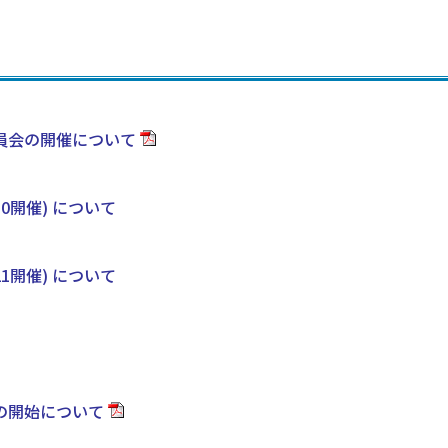
員会の開催について
10開催) について
21開催) について
の開始について