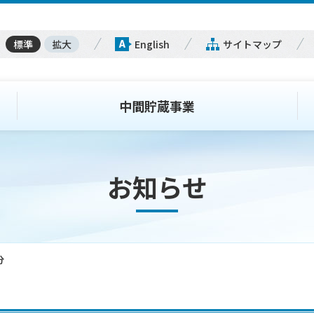
標準
拡大
English
サイトマップ
中間貯蔵事業
お知らせ
分