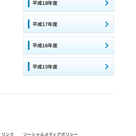
平成18年度
平成17年度
平成16年度
平成15年度
リンク
ソーシャルメディアポリシー