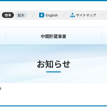
標準
拡大
English
サイトマップ
中間貯蔵事業
お知らせ
分