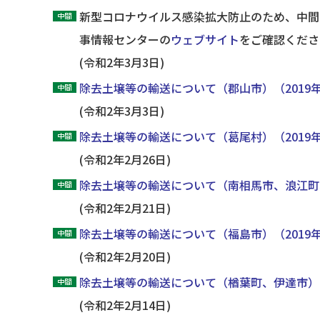
新型コロナウイルス感染拡大防止のため、中間
事情報センターの
ウェブサイト
をご確認くださ
(令和2年3月3日)
除去土壌等の輸送について（郡山市）（2019
(令和2年3月3日)
除去土壌等の輸送について（葛尾村）（2019
(令和2年2月26日)
除去土壌等の輸送について（南相馬市、浪江町
(令和2年2月21日)
除去土壌等の輸送について（福島市）（2019
(令和2年2月20日)
除去土壌等の輸送について（楢葉町、伊達市）（
(令和2年2月14日)