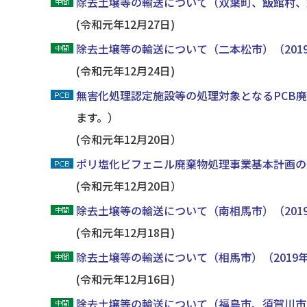
除去土壌等の輸送について（双葉町、飯館村、
(令和元年12月27日)
除去土壌等の輸送について（二本松市）（201
(令和元年12月24日)
無害化処理認定施設等の処理対象となるPCB
ます。）
(令和元年12月20日）
ポリ塩化ビフェニル廃棄物処理事業基本計画の
(令和元年12月20日）
除去土壌等の輸送について（南相馬市）（201
(令和元年12月18日)
除去土壌等の輸送について（相馬市）（2019
(令和元年12月16日)
除去土壌等の輸送について（福島市、須賀川市）